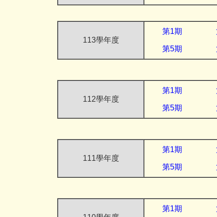
第1期
113學年度
第5期
第1期
112學年度
第5期
第1期
111學年度
第5期
第1期