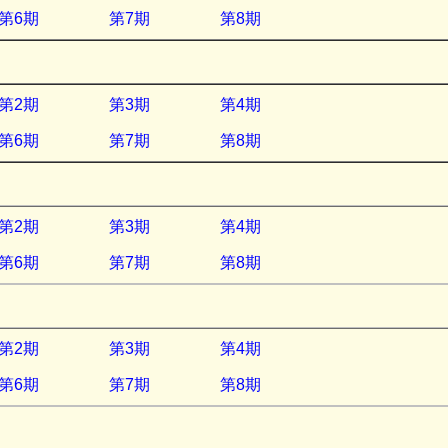
第6期
第7期
第8期
第2期
第3期
第4期
第6期
第7期
第8期
第2期
第3期
第4期
第6期
第7期
第8期
第2期
第3期
第4期
第6期
第7期
第8期