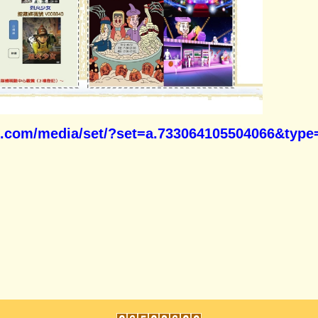
k.com/media/set/?set=a.733064105504066&type