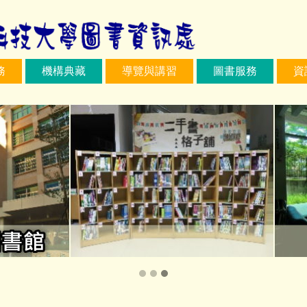
務
機構典藏
導覽與講習
圖書服務
資