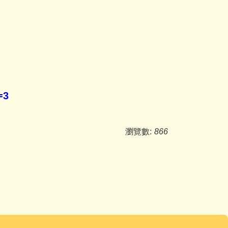
=3
瀏覽數:
866