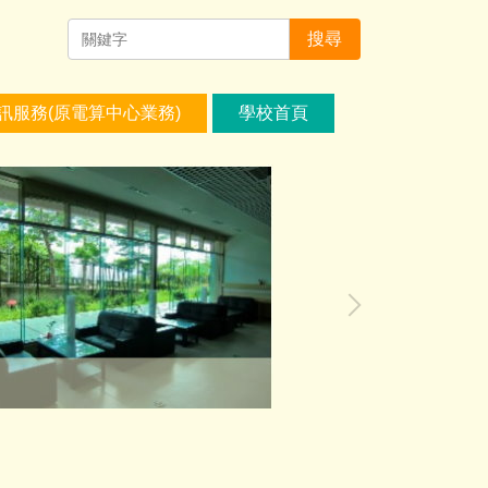
搜尋
訊服務(原電算中心業務)
學校首頁