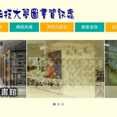
務
機構典藏
導覽與講習
圖書服務
資