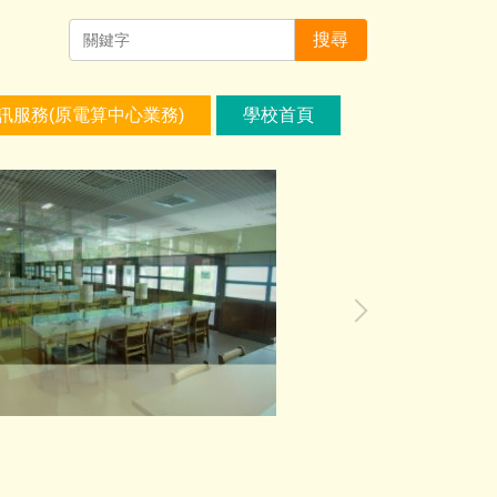
搜尋
訊服務(原電算中心業務)
學校首頁