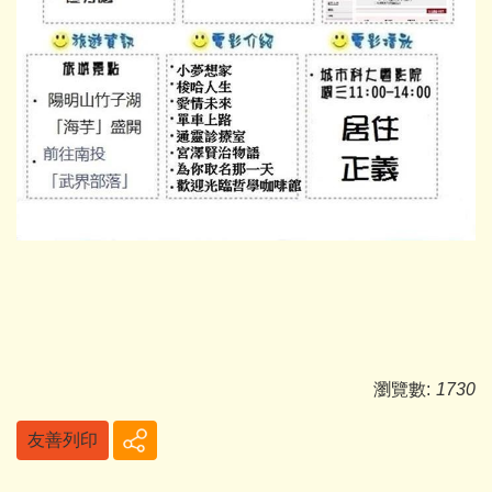
瀏覽數:
1730
友善列印