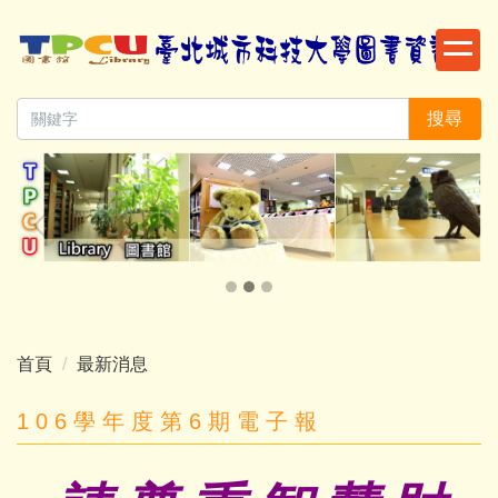
跳
到
主
要
搜尋
內
容
區
首頁
最新消息
1 0 6 學 年 度 第 6 期 電 子 報