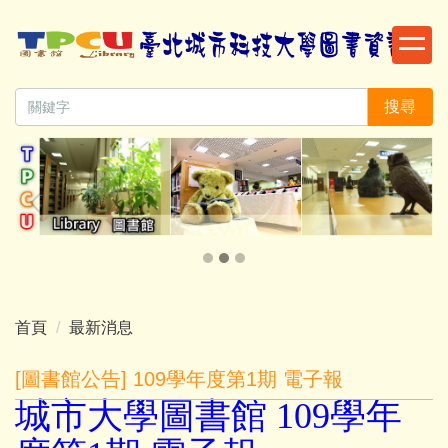
跳
到
主
要
搜尋
內
容
區
首頁
最新消息
[圖書館公告] 109學年度第1期 電子報
城市大學圖書館 109學年