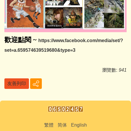
歡迎點閱
~
https://www.facebook.com/media/set/?
set=a.659574639519680&type=3
瀏覽數:
941
友善列印
繁體
简体
English