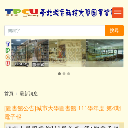
跳
到
主
要
搜尋
內
容
區
首頁
最新消息
[圖書館公告]城市大學圖書館 111學年度 第4期
電子報