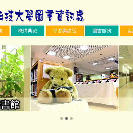
務
機構典藏
導覽與講習
圖書服務
資