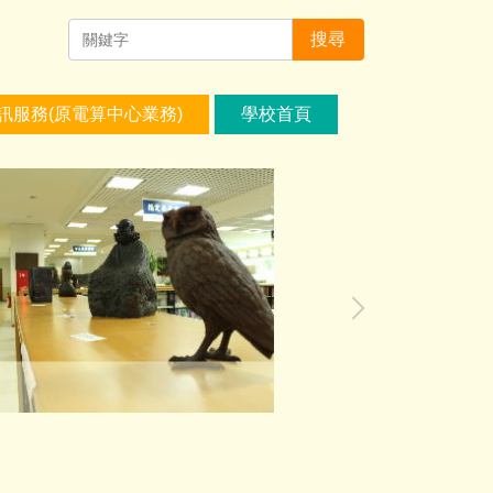
搜尋
訊服務(原電算中心業務)
學校首頁