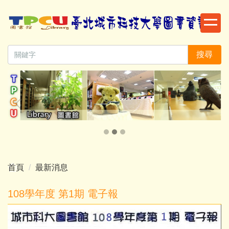
跳
到
主
要
搜尋
內
容
區
首頁
最新消息
108學年度 第1期 電子報