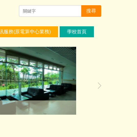
搜尋
訊服務(原電算中心業務)
學校首頁