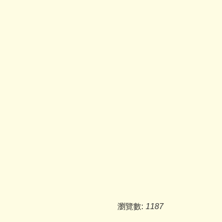
瀏覽數:
1187