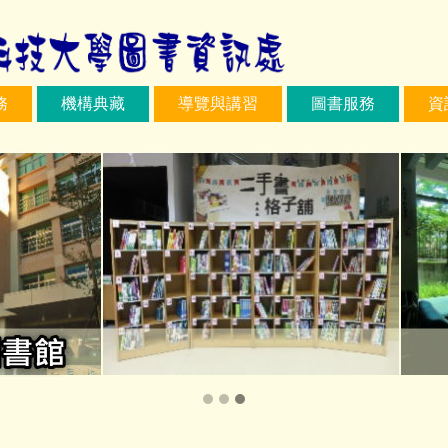
務
機構典藏
導覽與講習
圖書服務
資