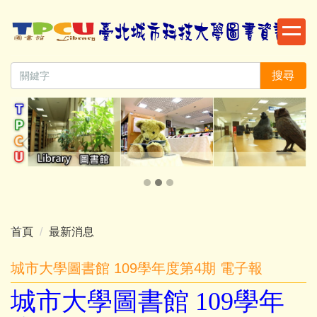
跳
到
主
要
搜尋
內
容
區
首頁
最新消息
城市大學圖書館 109學年度第4期 電子報
城市大學圖書館 109學年