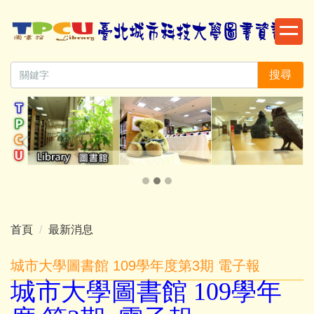
跳
到
主
要
搜尋
內
容
區
首頁
最新消息
城市大學圖書館 109學年度第3期 電子報
城市大學圖書館 109學年