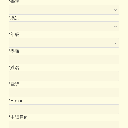
*
學院:
*
系別:
*
年級:
*
學號:
*
姓名:
*
電話:
*
E-mail:
*
申請目的: