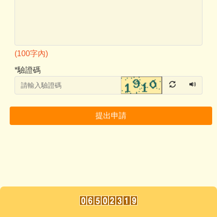
(100字內)
*
驗證碼
提出申請